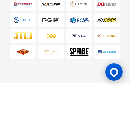
Lesen Permainan