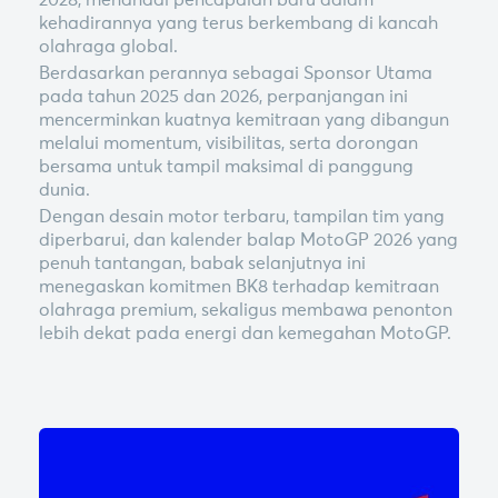
2028, menandai pencapaian baru dalam
kehadirannya yang terus berkembang di kancah
olahraga global.
Berdasarkan perannya sebagai Sponsor Utama
pada tahun 2025 dan 2026, perpanjangan ini
mencerminkan kuatnya kemitraan yang dibangun
melalui momentum, visibilitas, serta dorongan
bersama untuk tampil maksimal di panggung
dunia.
Dengan desain motor terbaru, tampilan tim yang
diperbarui, dan kalender balap MotoGP 2026 yang
penuh tantangan, babak selanjutnya ini
menegaskan komitmen BK8 terhadap kemitraan
olahraga premium, sekaligus membawa penonton
lebih dekat pada energi dan kemegahan MotoGP.