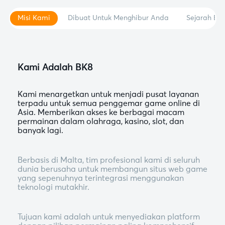
Misi Kami
Dibuat Untuk Menghibur Anda
Sejarah BK
Kami Adalah BK8
Kami menargetkan untuk menjadi pusat layanan
terpadu untuk semua penggemar game online di
Asia. Memberikan akses ke berbagai macam
permainan dalam olahraga, kasino, slot, dan
banyak lagi.
Berbasis di Malta, tim profesional kami di seluruh
dunia berusaha untuk membangun situs web game
yang sepenuhnya terintegrasi menggunakan
teknologi mutakhir.
Tujuan kami adalah untuk menyediakan platform