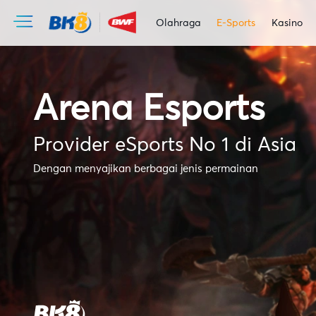
Olahraga
E-Sports
Kasino
Arena Esports
Provider eSports No 1 di Asia
Dengan menyajikan berbagai jenis permainan