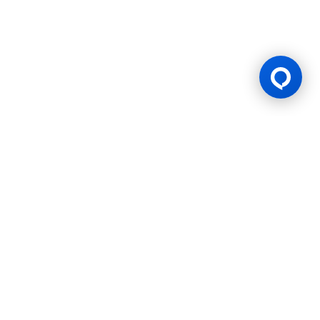
Indonesia
Pengsijilan