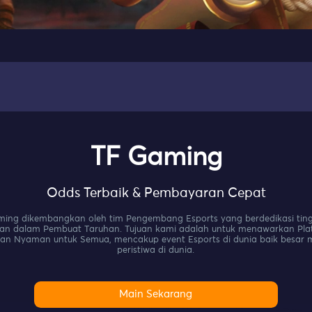
TF Gaming
Odds Terbaik & Pembayaran Cepat
ing dikembangkan oleh tim Pengembang Esports yang berdedikasi tin
an dalam Pembuat Taruhan. Tujuan kami adalah untuk menawarkan Plat
an Nyaman untuk Semua, mencakup event Esports di dunia baik besar 
peristiwa di dunia.
Main Sekarang